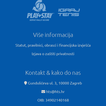
Više informacija
Statut, pravilnici, obrasci i financijska izvješća
Izjava o zaštiti privatnosti
Kontakt & kako do nas
Gundulićeva ul. 3, 10000 Zagreb
hts@hts.hr
OIB: 34902140168