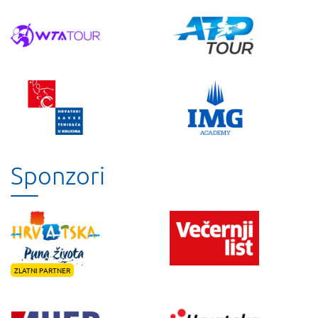
Sponzori
ZLATNI PARTNER