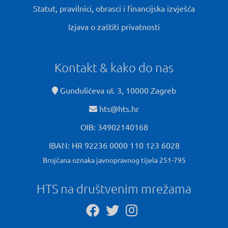
Statut, pravilnici, obrasci i financijska izvješća
Izjava o zaštiti privatnosti
Kontakt & kako do nas
Gundulićeva ul. 3, 10000 Zagreb
hts@hts.hr
OIB: 34902140168
IBAN: HR 92236 0000 110 123 6028
Brojčana oznaka javnopravnog tijela 251-795
HTS na društvenim mrežama