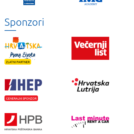
Sponzori
ZLATNI PARTNER
GENERALNI SPONZOR