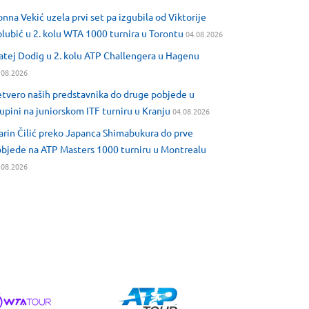
nna Vekić uzela prvi set pa izgubila od Viktorije
lubić u 2. kolu WTA 1000 turnira u Torontu
04.08.2026
tej Dodig u 2. kolu ATP Challengera u Hagenu
.08.2026
tvero naših predstavnika do druge pobjede u
upini na juniorskom ITF turniru u Kranju
04.08.2026
rin Čilić preko Japanca Shimabukura do prve
bjede na ATP Masters 1000 turniru u Montrealu
.08.2026