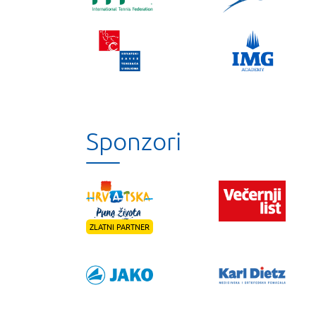
Sponzori
ZLATNI PARTNER