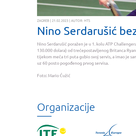
ZAGREB | 21.02.2023 | AUTOR: HTS
Nino Serdarušić bez 
Nino Serdarušić poražen je u 1. kolu ATP Challenger
130.000 dolara) od trećepostavljenog Britanca Ryana 
tijekom meča tri puta gubio svoj servis, a imao je sam
uz 60 posto pogođenog prvog servisa.
Foto: Mario Ćužić
Organizacije