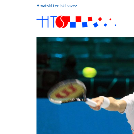
Hrvatski teniski savez