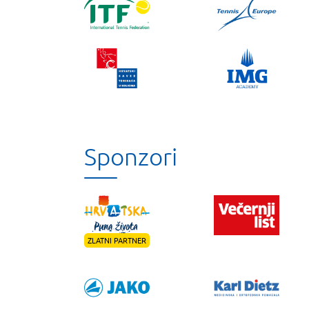
Sponzori
ZLATNI PARTNER