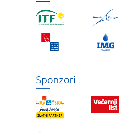
Sponzori
ZLATNI PARTNER