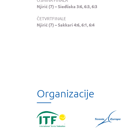
Njirić (7) – Siedliska 3:6, 6:3, 6:3
ČETVRTFINALE
Njirić (7) – Sakkari 4:6, 6:1, 6:4
Organizacije