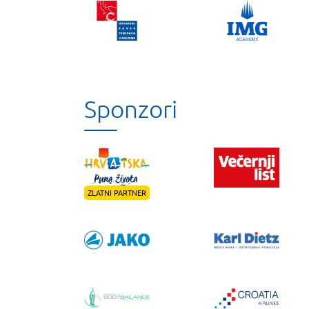
Sponzori
ZLATNI PARTNER