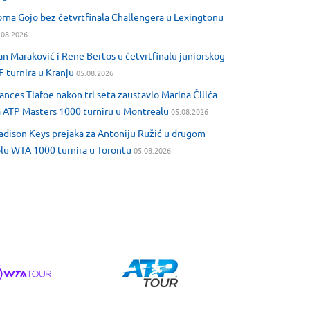
rna Gojo bez četvrtfinala Challengera u Lexingtonu
.08.2026
an Maraković i Rene Bertos u četvrtfinalu juniorskog
F turnira u Kranju
05.08.2026
ances Tiafoe nakon tri seta zaustavio Marina Čilića
 ATP Masters 1000 turniru u Montrealu
05.08.2026
dison Keys prejaka za Antoniju Ružić u drugom
lu WTA 1000 turnira u Torontu
05.08.2026