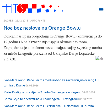
ZAGREB | 22.12.2015 | AUTOR: HTS
Noa bez naslova na Orange Bowlu
Odličan nastup na ovogodišnjem Orange Bowlu (konkurencija do
12 godina) Noa Krznarić nije uspjela okruniti naslovom,
Zagrepčanka je u finalnom susretu najpoznatijeg svjetskog turnira
za mlađe kategorije poražena od Ukrajinke Darije Lopatecke –
7:5, 6:0.
Ivan Maraković i Rene Bertos međusobno za završnicu juniorskog ITF
turnira u Kranju
06.08.2026
Matej Dodig zaustavljen u 2. kolu Challengera u Hagenu
06.08.2026
Borna Gojo bez četvrtfinala Challengera u Lexingtonu
06.08.2026
Ivan Maraković i Rene Bertos u četvrtfinalu juniorskog ITF turnira u