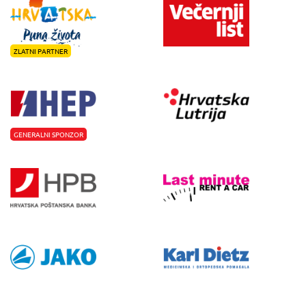
ZLATNI PARTNER
GENERALNI SPONZOR