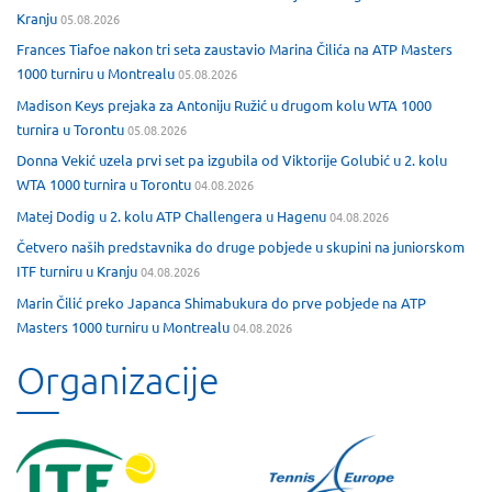
Kranju
05.08.2026
Frances Tiafoe nakon tri seta zaustavio Marina Čilića na ATP Masters
1000 turniru u Montrealu
05.08.2026
Madison Keys prejaka za Antoniju Ružić u drugom kolu WTA 1000
turnira u Torontu
05.08.2026
Donna Vekić uzela prvi set pa izgubila od Viktorije Golubić u 2. kolu
WTA 1000 turnira u Torontu
04.08.2026
Matej Dodig u 2. kolu ATP Challengera u Hagenu
04.08.2026
Četvero naših predstavnika do druge pobjede u skupini na juniorskom
ITF turniru u Kranju
04.08.2026
Marin Čilić preko Japanca Shimabukura do prve pobjede na ATP
Masters 1000 turniru u Montrealu
04.08.2026
Organizacije