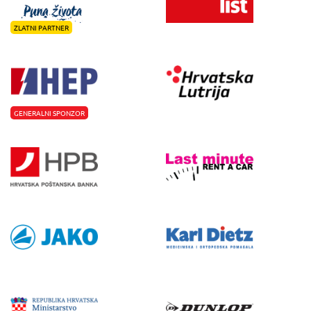
ZLATNI PARTNER
GENERALNI SPONZOR