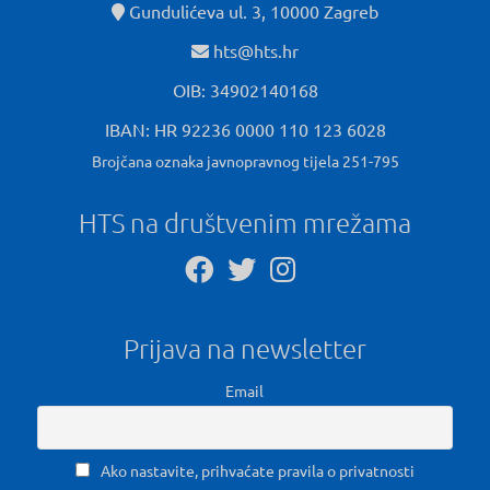
Gundulićeva ul. 3, 10000 Zagreb
hts@hts.hr
OIB: 34902140168
IBAN: HR 92236 0000 110 123 6028
Brojčana oznaka javnopravnog tijela 251-795
HTS na društvenim mrežama
Prijava na newsletter
Email
Ako nastavite, prihvaćate pravila o privatnosti