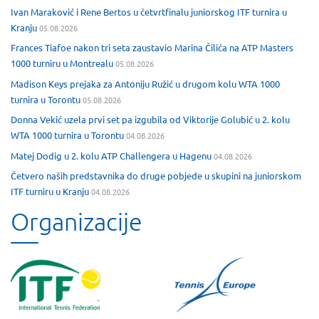
Ivan Maraković i Rene Bertos u četvrtfinalu juniorskog ITF turnira u
Kranju
05.08.2026
Frances Tiafoe nakon tri seta zaustavio Marina Čilića na ATP Masters
1000 turniru u Montrealu
05.08.2026
Madison Keys prejaka za Antoniju Ružić u drugom kolu WTA 1000
turnira u Torontu
05.08.2026
Donna Vekić uzela prvi set pa izgubila od Viktorije Golubić u 2. kolu
WTA 1000 turnira u Torontu
04.08.2026
Matej Dodig u 2. kolu ATP Challengera u Hagenu
04.08.2026
Četvero naših predstavnika do druge pobjede u skupini na juniorskom
ITF turniru u Kranju
04.08.2026
Organizacije