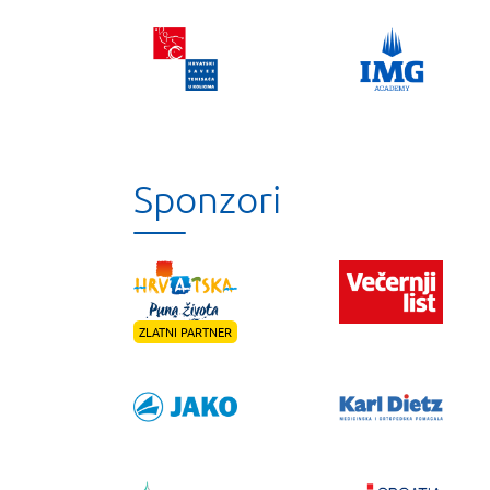
Sponzori
ZLATNI PARTNER