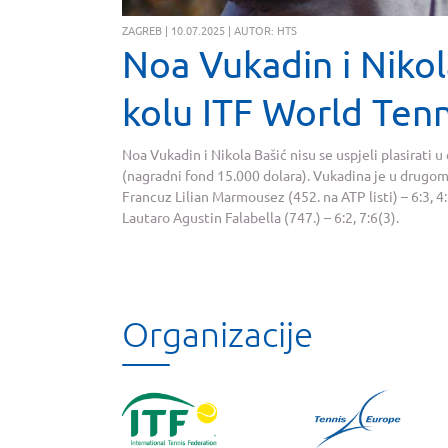
ZAGREB | 10.07.2025 | AUTOR: HTS
Noa Vukadin i Nikola
kolu ITF World Tenni
Noa Vukadin i Nikola Bašić nisu se uspjeli plasirati u
(nagradni fond 15.000 dolara). Vukadina je u drugom
Francuz Lilian Marmousez (452. na ATP listi) – 6:3, 4:
Lautaro Agustin Falabella (747.) – 6:2, 7:6(3).
Organizacije