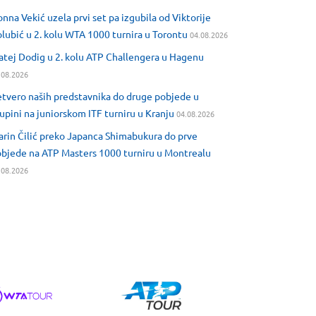
nna Vekić uzela prvi set pa izgubila od Viktorije
lubić u 2. kolu WTA 1000 turnira u Torontu
04.08.2026
tej Dodig u 2. kolu ATP Challengera u Hagenu
.08.2026
tvero naših predstavnika do druge pobjede u
upini na juniorskom ITF turniru u Kranju
04.08.2026
rin Čilić preko Japanca Shimabukura do prve
bjede na ATP Masters 1000 turniru u Montrealu
.08.2026