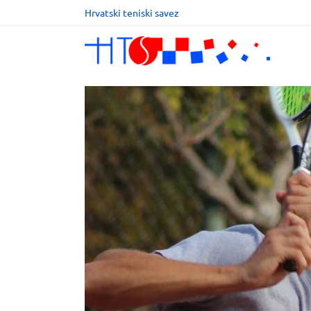
Hrvatski teniski savez