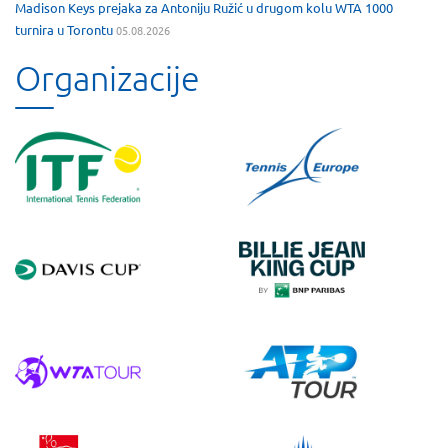
Madison Keys prejaka za Antoniju Ružić u drugom kolu WTA 1000
turnira u Torontu
05.08.2026
Organizacije