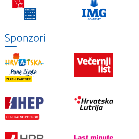
Sponzori
ZLATNI PARTNER
GENERALNI SPONZOR