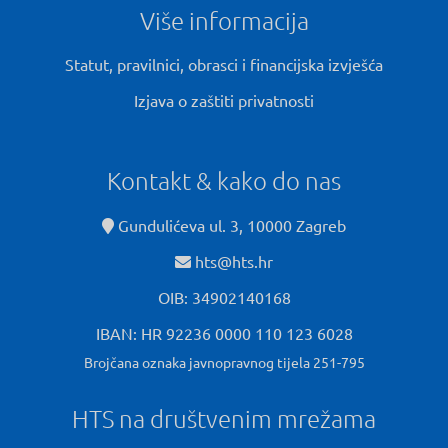
Više informacija
Statut, pravilnici, obrasci i financijska izvješća
Izjava o zaštiti privatnosti
Kontakt & kako do nas
Gundulićeva ul. 3, 10000 Zagreb
hts@hts.hr
OIB: 34902140168
IBAN: HR 92236 0000 110 123 6028
Brojčana oznaka javnopravnog tijela 251-795
HTS na društvenim mrežama