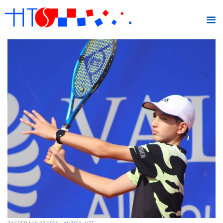
ZAGREB | 29.07.2025 | AUTOR: HTS