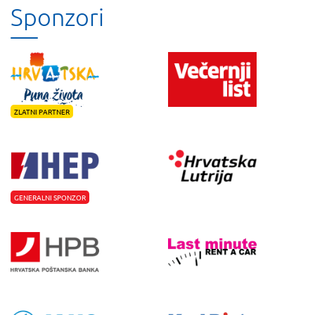
Sponzori
ZLATNI PARTNER
GENERALNI SPONZOR