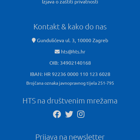
Izjava o zaštiti privatnosti
Kontakt & kako do nas
Gundulićeva ul. 3, 10000 Zagreb
hts@hts.hr
OIB: 34902140168
IBAN: HR 92236 0000 110 123 6028
Brojčana oznaka javnopravnog tijela 251-795
HTS na društvenim mrežama
Prijava na newsletter