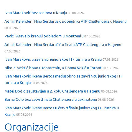
Ivan Maraković bez naslova u Kranju
08.08.2026
Admir Kalender i Nino Serdarušić pobjednici ATP Challengera u Hagenu!
08.08.2026
Pavić i Arevalo krenuli pobjedom u Montrealu
07.08.2026
Admir Kalender i Nino Serdarušić u finalu ATP Challengera u Hagenu
07.08.2026
Ivan Maraković u završnici juniorskog ITF turnira u Kranju
07.08.2026
Nikola Mektić ispao u Montrealu, a Donna Vekić u Torontu
07.08.2026
Ivan Maraković i Rene Bertos međusobno za završnicu juniorskog ITF
turnira u Kranju
06.08.2026
Matej Dodig zaustavljen u 2. kolu Challengera u Hagenu
06.08.2026
Borna Gojo bez četvrtfinala Challengera u Lexingtonu
06.08.2026
Ivan Maraković i Rene Bertos u četvrtfinalu juniorskog ITF turnira u
Kranju
05.08.2026
Organizacije