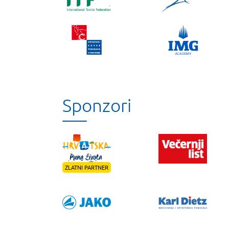
Sponzori
ZLATNI PARTNER