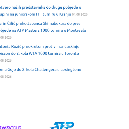
tvero naših predstavnika do druge pobjede u
upini na juniorskom ITF turniru u Kranju
04.08.2026
rin Čilić preko Japanca Shimabukura do prve
bjede na ATP Masters 1000 turniru u Montrealu
.08.2026
tonia Ružić preokretom protiv Francuskinje
isson do 2. kola WTA 1000 turnira u Torontu
.08.2026
rna Gojo do 2. kola Challengera u Lexingtonu
.08.2026