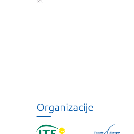
6:1.
Organizacije