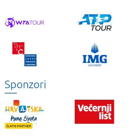
Sponzori
ZLATNI PARTNER