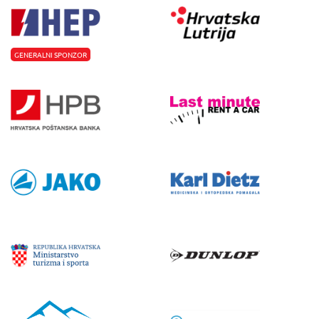
GENERALNI SPONZOR