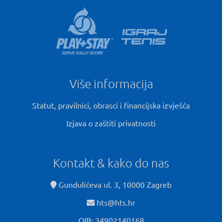
Više informacija
Statut, pravilnici, obrasci i financijska izvješća
Izjava o zaštiti privatnosti
Kontakt & kako do nas
Gundulićeva ul. 3, 10000 Zagreb
hts@hts.hr
OIB: 34902140168