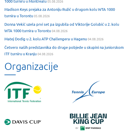
1000 turniru u Montrealu
05.08.2026
Madison Keys prejaka za Antoniju Ružić u drugom kolu WTA 1000
turnira u Torontu
05.08.2026
Donna Vekić uzela prvi set pa izgubila od Viktorije Golubić u 2. kolu
WTA 1000 turnira u Torontu
04.08.2026
Matej Dodig u 2. kolu ATP Challengera u Hagenu
04.08.2026
Četvero naših predstavnika do druge pobjede u skupini na juniorskom
ITF turniru u Kranju
04.08.2026
Organizacije