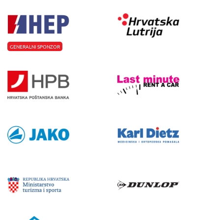
GENERALNI SPONZOR