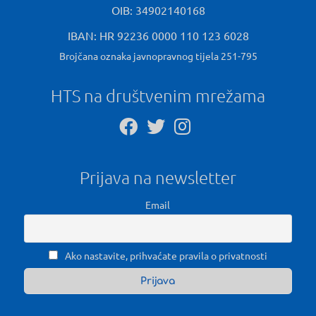
OIB: 34902140168
IBAN: HR 92236 0000 110 123 6028
Brojčana oznaka javnopravnog tijela 251-795
HTS na društvenim mrežama
Prijava na newsletter
Email
Ako nastavite, prihvaćate pravila o privatnosti