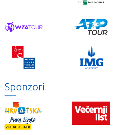
Sponzori
ZLATNI PARTNER