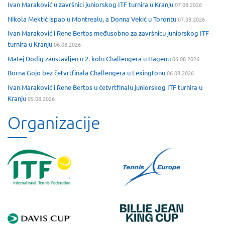
Ivan Maraković u završnici juniorskog ITF turnira u Kranju
07.08.2026
Nikola Mektić ispao u Montrealu, a Donna Vekić u Torontu
07.08.2026
Ivan Maraković i Rene Bertos međusobno za završnicu juniorskog ITF
turnira u Kranju
06.08.2026
Matej Dodig zaustavljen u 2. kolu Challengera u Hagenu
06.08.2026
Borna Gojo bez četvrtfinala Challengera u Lexingtonu
06.08.2026
Ivan Maraković i Rene Bertos u četvrtfinalu juniorskog ITF turnira u
Kranju
05.08.2026
Organizacije