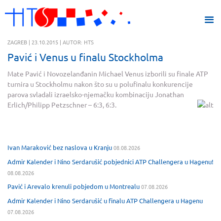
ZAGREB | 23.10.2015 | AUTOR: HTS
Pavić i Venus u finalu Stockholma
Mate Pavić i Novozelanđanin Michael Venus izborili su finale ATP
turnira u Stockholmu nakon što su u polufinalu konkurencije
parova svladali izraelsko-njemačku kombinaciju Jonathan
Erlich/Philipp Petzschner – 6:3, 6:3.
Ivan Maraković bez naslova u Kranju
08.08.2026
Admir Kalender i Nino Serdarušić pobjednici ATP Challengera u Hagenu!
08.08.2026
Pavić i Arevalo krenuli pobjedom u Montrealu
07.08.2026
Admir Kalender i Nino Serdarušić u finalu ATP Challengera u Hagenu
07.08.2026