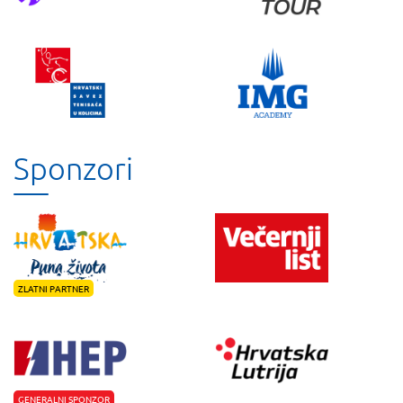
Sponzori
ZLATNI PARTNER
GENERALNI SPONZOR