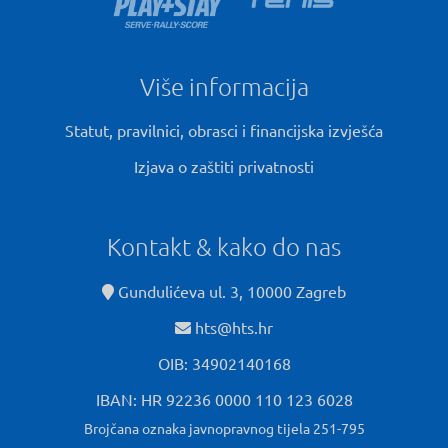
Više informacija
Statut, pravilnici, obrasci i financijska izvješća
Izjava o zaštiti privatnosti
Kontakt & kako do nas
Gundulićeva ul. 3, 10000 Zagreb
hts@hts.hr
OIB: 34902140168
IBAN: HR 92236 0000 110 123 6028
Brojčana oznaka javnopravnog tijela 251-795