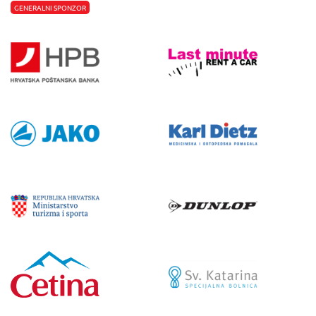
GENERALNI SPONZOR