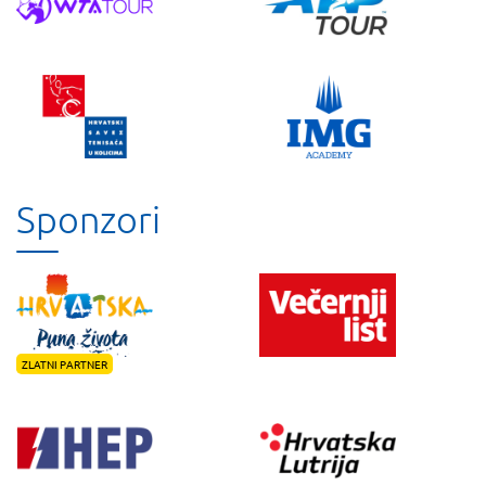
Sponzori
ZLATNI PARTNER