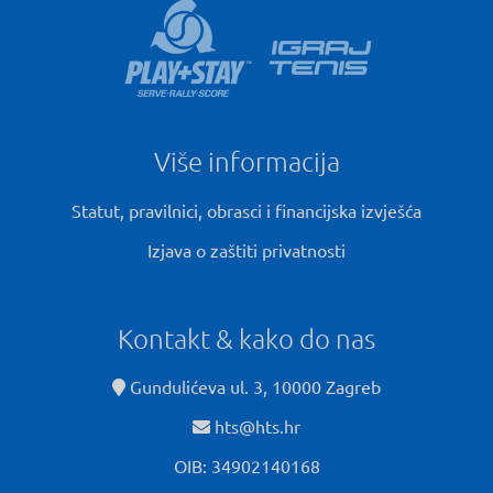
Više informacija
Statut, pravilnici, obrasci i financijska izvješća
Izjava o zaštiti privatnosti
Kontakt & kako do nas
Gundulićeva ul. 3, 10000 Zagreb
hts@hts.hr
OIB: 34902140168