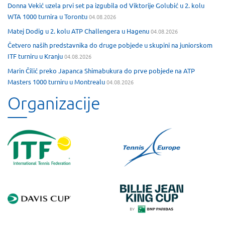
Donna Vekić uzela prvi set pa izgubila od Viktorije Golubić u 2. kolu
WTA 1000 turnira u Torontu
04.08.2026
Matej Dodig u 2. kolu ATP Challengera u Hagenu
04.08.2026
Četvero naših predstavnika do druge pobjede u skupini na juniorskom
ITF turniru u Kranju
04.08.2026
Marin Čilić preko Japanca Shimabukura do prve pobjede na ATP
Masters 1000 turniru u Montrealu
04.08.2026
Organizacije