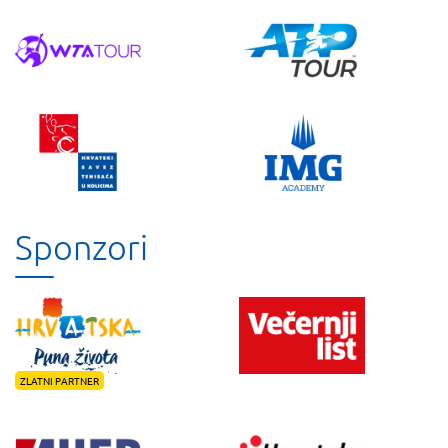
Sponzori
ZLATNI PARTNER