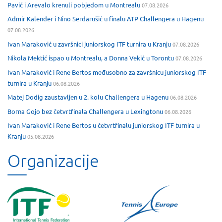
Pavić i Arevalo krenuli pobjedom u Montrealu
07.08.2026
Admir Kalender i Nino Serdarušić u finalu ATP Challengera u Hagenu
07.08.2026
Ivan Maraković u završnici juniorskog ITF turnira u Kranju
07.08.2026
Nikola Mektić ispao u Montrealu, a Donna Vekić u Torontu
07.08.2026
Ivan Maraković i Rene Bertos međusobno za završnicu juniorskog ITF
turnira u Kranju
06.08.2026
Matej Dodig zaustavljen u 2. kolu Challengera u Hagenu
06.08.2026
Borna Gojo bez četvrtfinala Challengera u Lexingtonu
06.08.2026
Ivan Maraković i Rene Bertos u četvrtfinalu juniorskog ITF turnira u
Kranju
05.08.2026
Organizacije