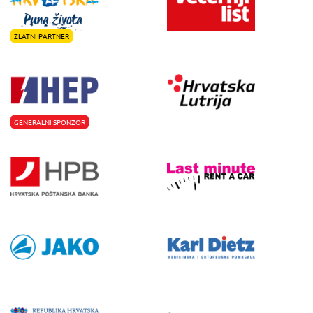
ZLATNI PARTNER
GENERALNI SPONZOR