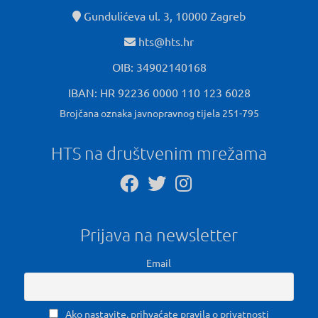
Gundulićeva ul. 3, 10000 Zagreb
hts@hts.hr
OIB: 34902140168
IBAN: HR 92236 0000 110 123 6028
Brojčana oznaka javnopravnog tijela 251-795
HTS na društvenim mrežama
Prijava na newsletter
Email
Ako nastavite, prihvaćate pravila o privatnosti