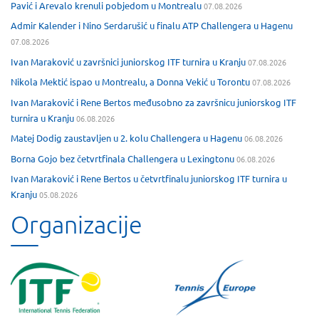
Pavić i Arevalo krenuli pobjedom u Montrealu
07.08.2026
Admir Kalender i Nino Serdarušić u finalu ATP Challengera u Hagenu
07.08.2026
Ivan Maraković u završnici juniorskog ITF turnira u Kranju
07.08.2026
Nikola Mektić ispao u Montrealu, a Donna Vekić u Torontu
07.08.2026
Ivan Maraković i Rene Bertos međusobno za završnicu juniorskog ITF
turnira u Kranju
06.08.2026
Matej Dodig zaustavljen u 2. kolu Challengera u Hagenu
06.08.2026
Borna Gojo bez četvrtfinala Challengera u Lexingtonu
06.08.2026
Ivan Maraković i Rene Bertos u četvrtfinalu juniorskog ITF turnira u
Kranju
05.08.2026
Organizacije