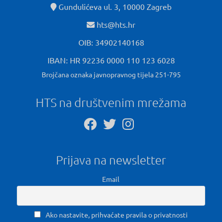
Gundulićeva ul. 3, 10000 Zagreb
hts@hts.hr
OIB: 34902140168
IBAN: HR 92236 0000 110 123 6028
Brojčana oznaka javnopravnog tijela 251-795
HTS na društvenim mrežama
Prijava na newsletter
Email
Ako nastavite, prihvaćate pravila o privatnosti