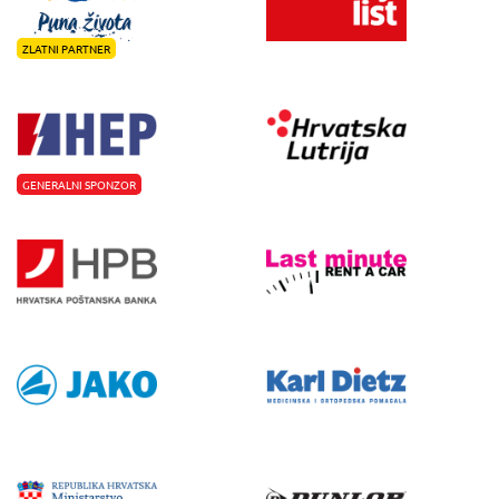
ZLATNI PARTNER
GENERALNI SPONZOR