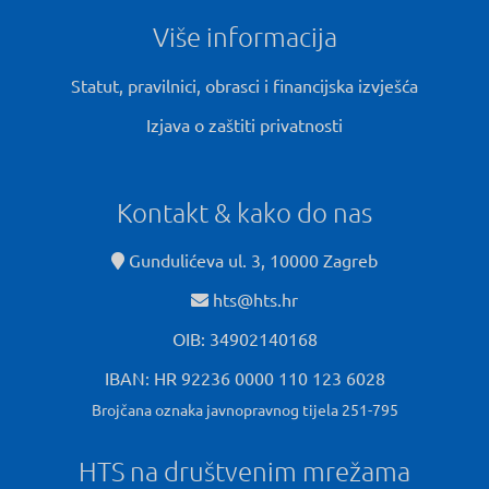
Više informacija
Statut, pravilnici, obrasci i financijska izvješća
Izjava o zaštiti privatnosti
Kontakt & kako do nas
Gundulićeva ul. 3, 10000 Zagreb
hts@hts.hr
OIB: 34902140168
IBAN: HR 92236 0000 110 123 6028
Brojčana oznaka javnopravnog tijela 251-795
HTS na društvenim mrežama