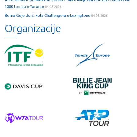
1000 turnira u Torontu
04.08.2026
Borna Gojo do 2. kola Challengera u Lexingtonu
04.08.2026
Organizacije