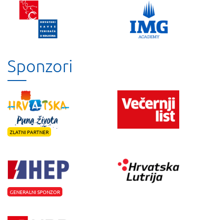
Sponzori
ZLATNI PARTNER
GENERALNI SPONZOR