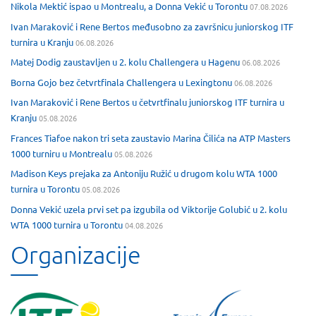
Nikola Mektić ispao u Montrealu, a Donna Vekić u Torontu
07.08.2026
Ivan Maraković i Rene Bertos međusobno za završnicu juniorskog ITF
turnira u Kranju
06.08.2026
Matej Dodig zaustavljen u 2. kolu Challengera u Hagenu
06.08.2026
Borna Gojo bez četvrtfinala Challengera u Lexingtonu
06.08.2026
Ivan Maraković i Rene Bertos u četvrtfinalu juniorskog ITF turnira u
Kranju
05.08.2026
Frances Tiafoe nakon tri seta zaustavio Marina Čilića na ATP Masters
1000 turniru u Montrealu
05.08.2026
Madison Keys prejaka za Antoniju Ružić u drugom kolu WTA 1000
turnira u Torontu
05.08.2026
Donna Vekić uzela prvi set pa izgubila od Viktorije Golubić u 2. kolu
WTA 1000 turnira u Torontu
04.08.2026
Organizacije