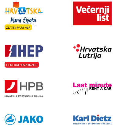
ZLATNI PARTNER
GENERALNI SPONZOR