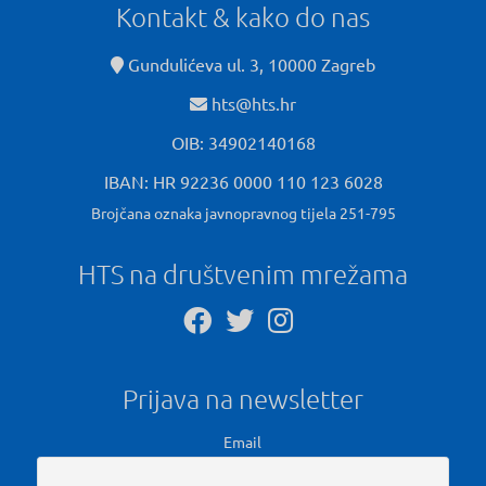
Kontakt & kako do nas
Gundulićeva ul. 3, 10000 Zagreb
hts@hts.hr
OIB: 34902140168
IBAN: HR 92236 0000 110 123 6028
Brojčana oznaka javnopravnog tijela 251-795
HTS na društvenim mrežama
Prijava na newsletter
Email