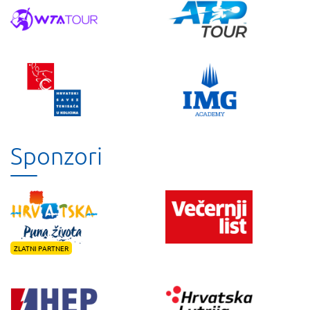
Sponzori
ZLATNI PARTNER