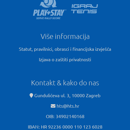
Više informacija
Statut, pravilnici, obrasci i financijska izvješća
Izjava o zaštiti privatnosti
Kontakt & kako do nas
Gundulićeva ul. 3, 10000 Zagreb
hts@hts.hr
OIB: 34902140168
IBAN: HR 92236 0000 110 123 6028