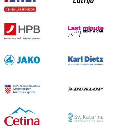
GENERALNI SPONZOR