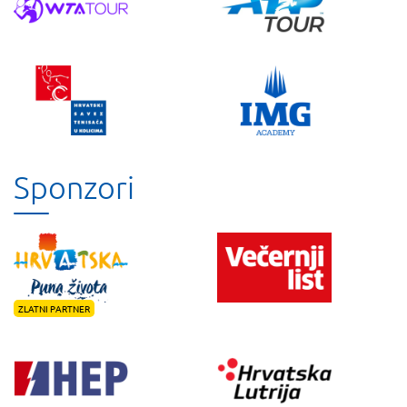
Sponzori
ZLATNI PARTNER