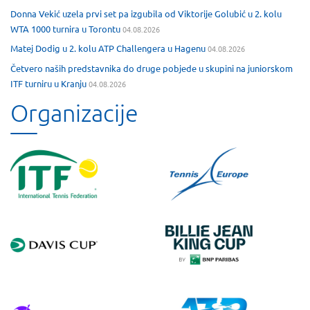
Donna Vekić uzela prvi set pa izgubila od Viktorije Golubić u 2. kolu
WTA 1000 turnira u Torontu
04.08.2026
Matej Dodig u 2. kolu ATP Challengera u Hagenu
04.08.2026
Četvero naših predstavnika do druge pobjede u skupini na juniorskom
ITF turniru u Kranju
04.08.2026
Organizacije