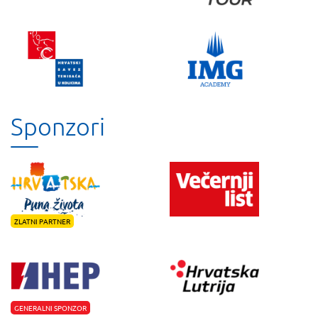
Sponzori
ZLATNI PARTNER
GENERALNI SPONZOR