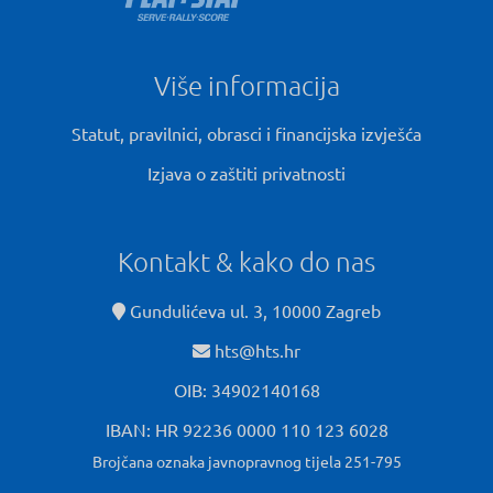
Više informacija
Statut, pravilnici, obrasci i financijska izvješća
Izjava o zaštiti privatnosti
Kontakt & kako do nas
Gundulićeva ul. 3, 10000 Zagreb
hts@hts.hr
OIB: 34902140168
IBAN: HR 92236 0000 110 123 6028
Brojčana oznaka javnopravnog tijela 251-795