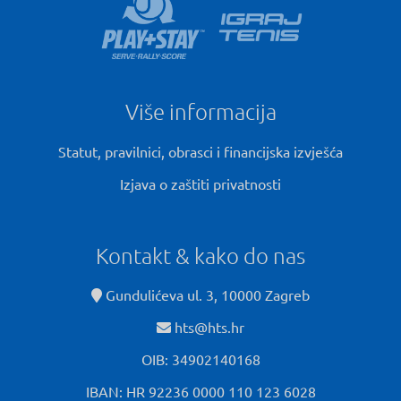
Više informacija
Statut, pravilnici, obrasci i financijska izvješća
Izjava o zaštiti privatnosti
Kontakt & kako do nas
Gundulićeva ul. 3, 10000 Zagreb
hts@hts.hr
OIB: 34902140168
IBAN: HR 92236 0000 110 123 6028