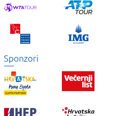
Sponzori
ZLATNI PARTNER