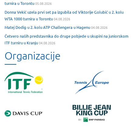
turnira u Torontu
05.08.2026
Donna Vekić uzela prvi set pa izgubila od Viktorije Golubić u 2. kolu
WTA 1000 turnira u Torontu
04.08.2026
Matej Dodig u 2. kolu ATP Challengera u Hagenu
04.08.2026
Četvero naših predstavnika do druge pobjede u skupini na juniorskom
ITF turniru u Kranju
04.08.2026
Organizacije