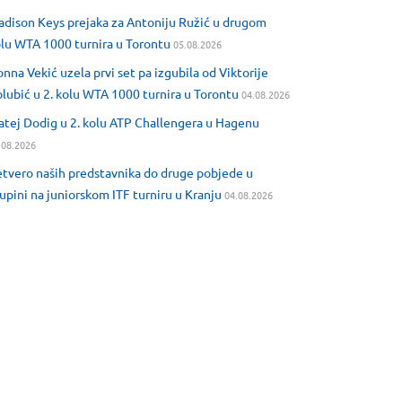
dison Keys prejaka za Antoniju Ružić u drugom
lu WTA 1000 turnira u Torontu
05.08.2026
nna Vekić uzela prvi set pa izgubila od Viktorije
lubić u 2. kolu WTA 1000 turnira u Torontu
04.08.2026
tej Dodig u 2. kolu ATP Challengera u Hagenu
.08.2026
tvero naših predstavnika do druge pobjede u
upini na juniorskom ITF turniru u Kranju
04.08.2026