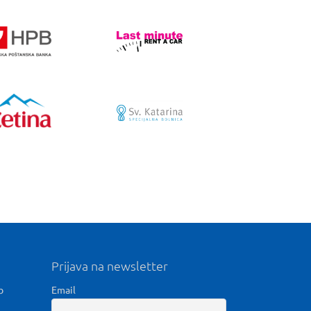
Prijava na newsletter
b
Email