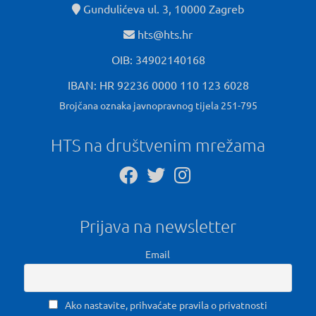
Gundulićeva ul. 3, 10000 Zagreb
hts@hts.hr
OIB: 34902140168
IBAN: HR 92236 0000 110 123 6028
Brojčana oznaka javnopravnog tijela 251-795
HTS na društvenim mrežama
Prijava na newsletter
Email
Ako nastavite, prihvaćate pravila o privatnosti