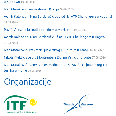
u Krakowu
10.08.2026
Ivan Maraković bez naslova u Kranju
08.08.2026
Admir Kalender i Nino Serdarušić pobjednici ATP Challengera u Hagenu!
08.08.2026
Pavić i Arevalo krenuli pobjedom u Montrealu
07.08.2026
Admir Kalender i Nino Serdarušić u finalu ATP Challengera u Hagenu
07.08.2026
Ivan Maraković u završnici juniorskog ITF turnira u Kranju
07.08.2026
Nikola Mektić ispao u Montrealu, a Donna Vekić u Torontu
07.08.2026
Ivan Maraković i Rene Bertos međusobno za završnicu juniorskog ITF
turnira u Kranju
06.08.2026
Organizacije