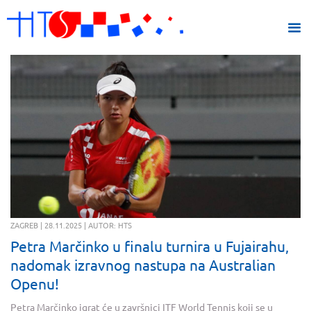
ZAGREB | 28.11.2025 | AUTOR: HTS
Petra Marčinko u finalu turnira u Fujairahu,
nadomak izravnog nastupa na Australian
Openu!
Petra Marčinko igrat će u završnici ITF World Tennis koji se u