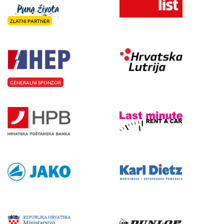
ZLATNI PARTNER
GENERALNI SPONZOR