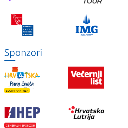
Sponzori
ZLATNI PARTNER
GENERALNI SPONZOR