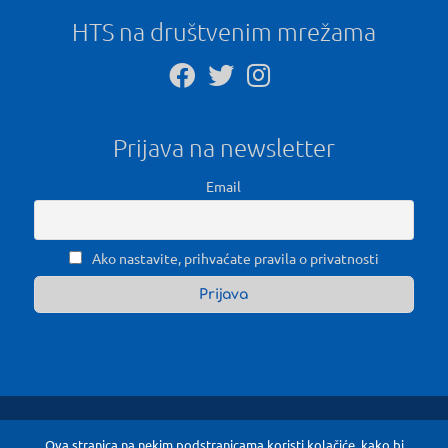
HTS na društvenim mrežama
Prijava na newsletter
Email
Ako nastavite, prihvaćate pravila o privatnosti
Ova stranica na nekim podstranicama koristi kolačiće, kako bi