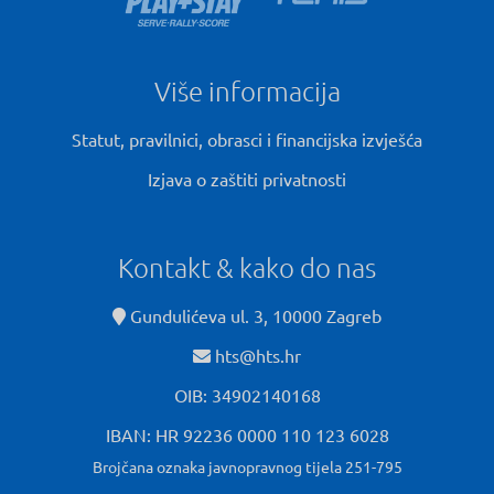
Više informacija
Statut, pravilnici, obrasci i financijska izvješća
Izjava o zaštiti privatnosti
Kontakt & kako do nas
Gundulićeva ul. 3, 10000 Zagreb
hts@hts.hr
OIB: 34902140168
IBAN: HR 92236 0000 110 123 6028
Brojčana oznaka javnopravnog tijela 251-795