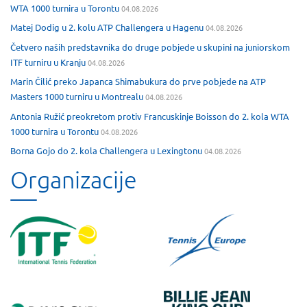
WTA 1000 turnira u Torontu
04.08.2026
Matej Dodig u 2. kolu ATP Challengera u Hagenu
04.08.2026
Četvero naših predstavnika do druge pobjede u skupini na juniorskom
ITF turniru u Kranju
04.08.2026
Marin Čilić preko Japanca Shimabukura do prve pobjede na ATP
Masters 1000 turniru u Montrealu
04.08.2026
Antonia Ružić preokretom protiv Francuskinje Boisson do 2. kola WTA
1000 turnira u Torontu
04.08.2026
Borna Gojo do 2. kola Challengera u Lexingtonu
04.08.2026
Organizacije