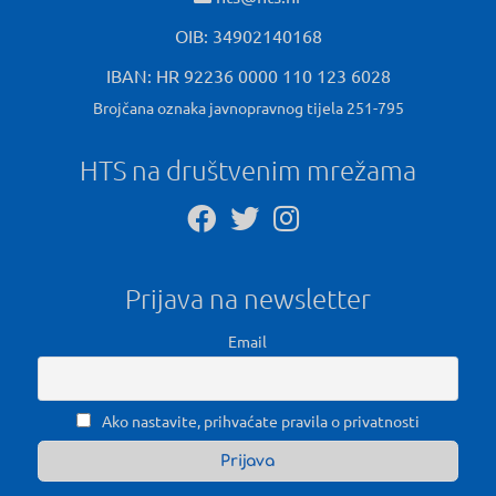
OIB: 34902140168
IBAN: HR 92236 0000 110 123 6028
Brojčana oznaka javnopravnog tijela 251-795
HTS na društvenim mrežama
Prijava na newsletter
Email
Ako nastavite, prihvaćate pravila o privatnosti