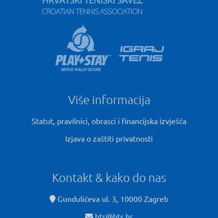
Više informacija
Statut, pravilnici, obrasci i financijska izvješća
Izjava o zaštiti privatnosti
Kontakt & kako do nas
Gundulićeva ul. 3, 10000 Zagreb
hts@hts.hr