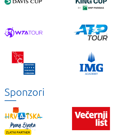
Sponzori
ZLATNI PARTNER