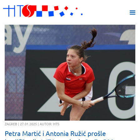
ZAGREB | 27.01.2025 | AUTOR: HTS
Petra Martić i Antonia Ružić prošle