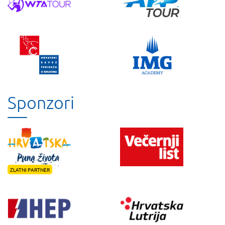
Sponzori
ZLATNI PARTNER