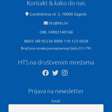
Kontakt & kako do nas
Gundulićeva ul. 3, 10000 Zagreb
hts@hts.hr
OIB: 34902140168
IBAN: HR 92236 0000 110 123 6028
Brojčana oznaka javnopravnog tijela 251-795
HTS na društvenim mrežama
Prijava na newsletter
Email