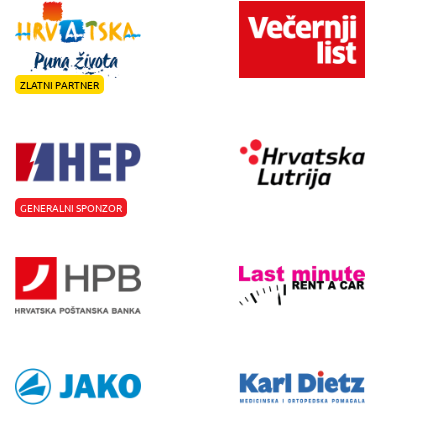
ZLATNI PARTNER
GENERALNI SPONZOR