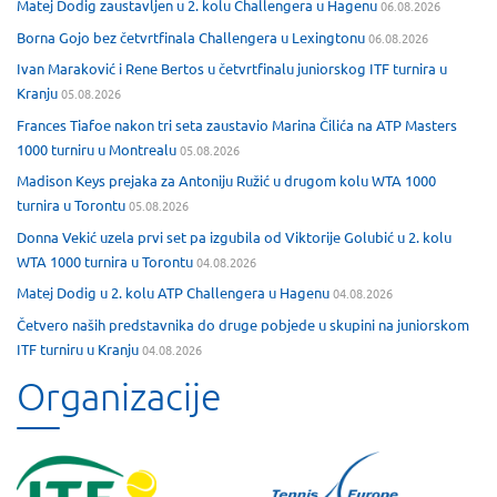
Matej Dodig zaustavljen u 2. kolu Challengera u Hagenu
06.08.2026
Borna Gojo bez četvrtfinala Challengera u Lexingtonu
06.08.2026
Ivan Maraković i Rene Bertos u četvrtfinalu juniorskog ITF turnira u
Kranju
05.08.2026
Frances Tiafoe nakon tri seta zaustavio Marina Čilića na ATP Masters
1000 turniru u Montrealu
05.08.2026
Madison Keys prejaka za Antoniju Ružić u drugom kolu WTA 1000
turnira u Torontu
05.08.2026
Donna Vekić uzela prvi set pa izgubila od Viktorije Golubić u 2. kolu
WTA 1000 turnira u Torontu
04.08.2026
Matej Dodig u 2. kolu ATP Challengera u Hagenu
04.08.2026
Četvero naših predstavnika do druge pobjede u skupini na juniorskom
ITF turniru u Kranju
04.08.2026
Organizacije