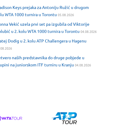
dison Keys prejaka za Antoniju Ružić u drugom
lu WTA 1000 turnira u Torontu
05.08.2026
nna Vekić uzela prvi set pa izgubila od Viktorije
lubić u 2. kolu WTA 1000 turnira u Torontu
04.08.2026
tej Dodig u 2. kolu ATP Challengera u Hagenu
.08.2026
tvero naših predstavnika do druge pobjede u
upini na juniorskom ITF turniru u Kranju
04.08.2026