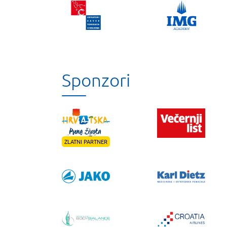
Sponzori
ZLATNI PARTNER