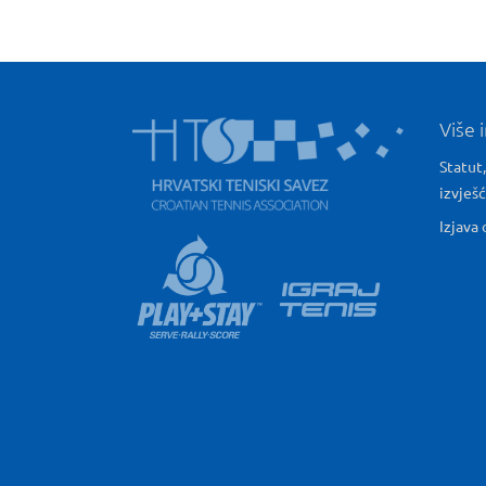
Više 
Statut,
izvješ
Izjava 