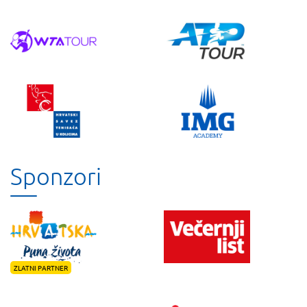
Sponzori
ZLATNI PARTNER