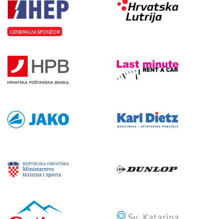
GENERALNI SPONZOR