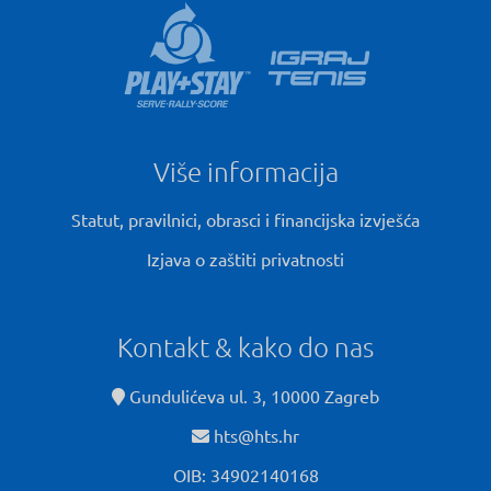
Više informacija
Statut, pravilnici, obrasci i financijska izvješća
Izjava o zaštiti privatnosti
Kontakt & kako do nas
Gundulićeva ul. 3, 10000 Zagreb
hts@hts.hr
OIB: 34902140168