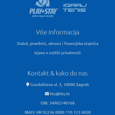
Više informacija
Statut, pravilnici, obrasci i financijska izvješća
Izjava o zaštiti privatnosti
Kontakt & kako do nas
Gundulićeva ul. 3, 10000 Zagreb
hts@hts.hr
OIB: 34902140168
IBAN: HR 92236 0000 110 123 6028