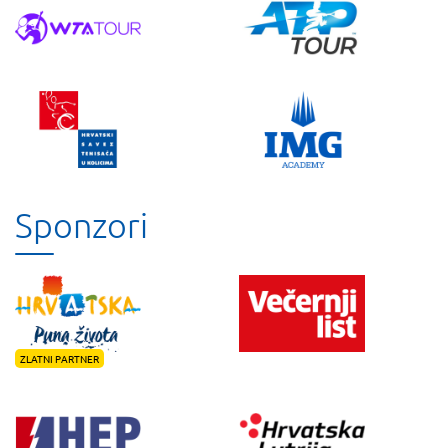
Sponzori
ZLATNI PARTNER