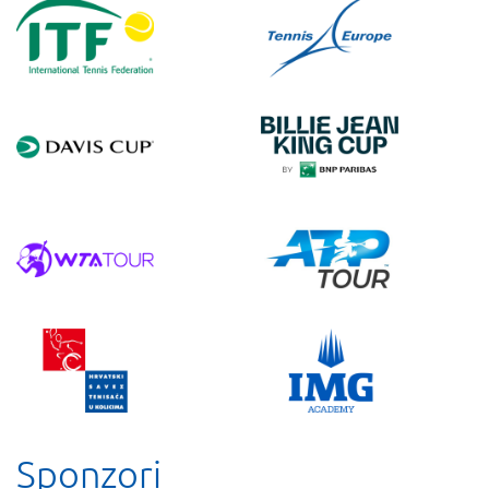
Sponzori