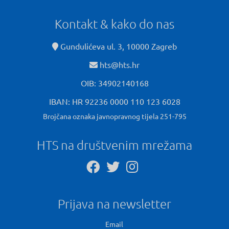
Kontakt & kako do nas
Gundulićeva ul. 3, 10000 Zagreb
hts@hts.hr
OIB: 34902140168
IBAN: HR 92236 0000 110 123 6028
Brojčana oznaka javnopravnog tijela 251-795
HTS na društvenim mrežama
Prijava na newsletter
Email