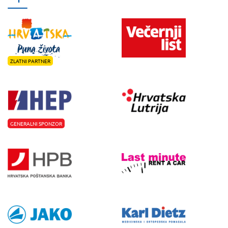
ZLATNI PARTNER
GENERALNI SPONZOR