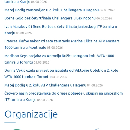
turnira u Kranju
06.08.2026
Matej Dodig zaustavljen u 2. kolu Challengera u Hagenu
06.08.2026
Borna Gojo bez četvrtfinala Challengera u Lexingtonu
06.08.2026
Ivan Maraković i Rene Bertos u četvrtfinalu juniorskog ITF turnira u
Kranju
05.08.2026
Frances Tiafoe nakon tri seta zaustavio Marina Čilića na ATP Masters
1000 turniru u Montrealu
05.08.2026
Madison Keys prejaka za Antoniju Ružić u drugom kolu WTA 1000
turnira u Torontu
05.08.2026
Donna Vekić uzela prvi set pa izgubila od Viktorije Golubić u 2. kolu
WTA 1000 turnira u Torontu
04.08.2026
Matej Dodig u 2. kolu ATP Challengera u Hagenu
04.08.2026
Četvero naših predstavnika do druge pobjede u skupini na juniorskom
ITF turniru u Kranju
04.08.2026
Organizacije