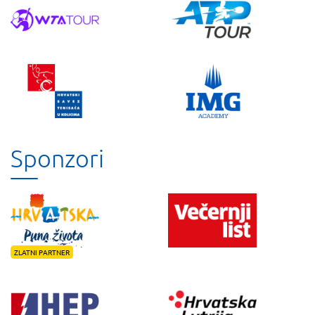
Sponzori
ZLATNI PARTNER