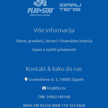
Više informacija
Statut, pravilnici, obrasci i financijska izvješća
Izjava o zaštiti privatnosti
Kontakt & kako do nas
Gundulićeva ul. 3, 10000 Zagreb
hts@hts.hr
OIB: 34902140168
IBAN: HR 92236 0000 110 123 6028