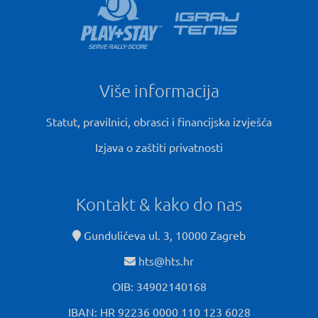
Više informacija
Statut, pravilnici, obrasci i financijska izvješća
Izjava o zaštiti privatnosti
Kontakt & kako do nas
Gundulićeva ul. 3, 10000 Zagreb
hts@hts.hr
OIB: 34902140168
IBAN: HR 92236 0000 110 123 6028