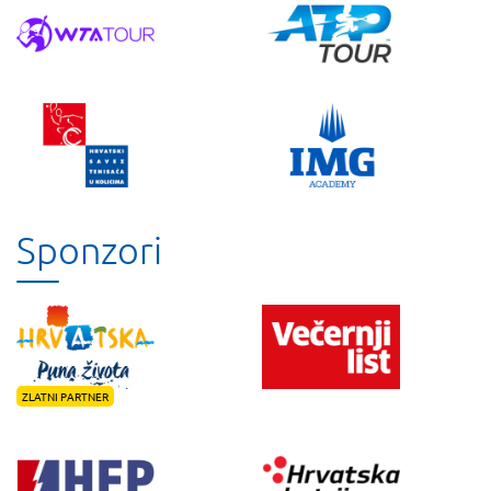
Sponzori
ZLATNI PARTNER