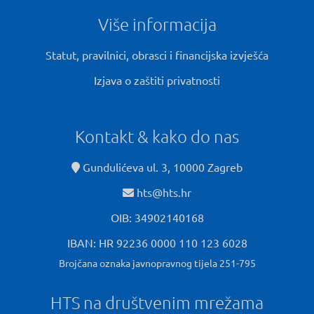
Više informacija
Statut, pravilnici, obrasci i financijska izvješća
Izjava o zaštiti privatnosti
Kontakt & kako do nas
Gundulićeva ul. 3, 10000 Zagreb
hts@hts.hr
OIB: 34902140168
IBAN: HR 92236 0000 110 123 6028
Brojčana oznaka javnopravnog tijela 251-795
HTS na društvenim mrežama