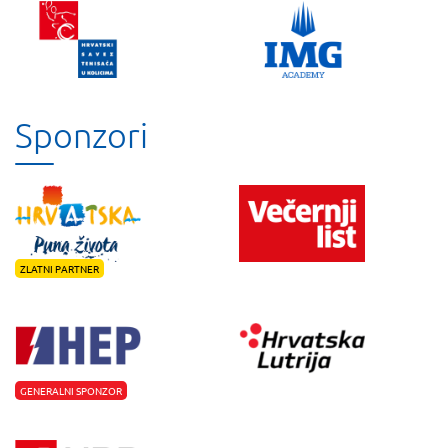
Sponzori
ZLATNI PARTNER
GENERALNI SPONZOR