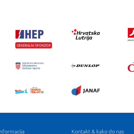
GENERALNI SPONZOR
informacija
Kontakt & kako do nas