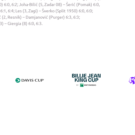
 6:0, 6:2; Joha-Bilić (5, Zadar 08) – Šerić (Pomak) 6:0,
1, 6:4; Les (3, Zagi) – Šverko (Split 1950) 6:0, 6:0;
ć (2, Resnik) – Damjanović (Purger) 6:3, 6:3;
3) – Giergia (8) 6:0, 6:3.