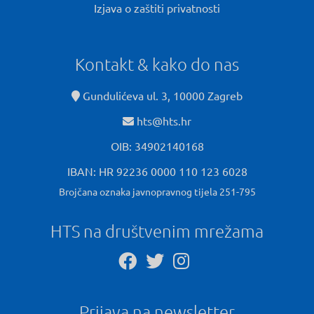
Izjava o zaštiti privatnosti
Kontakt & kako do nas
Gundulićeva ul. 3, 10000 Zagreb
hts@hts.hr
OIB: 34902140168
IBAN: HR 92236 0000 110 123 6028
Brojčana oznaka javnopravnog tijela 251-795
HTS na društvenim mrežama
Prijava na newsletter