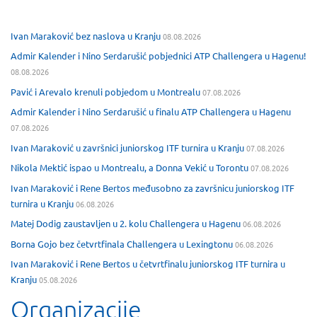
Ivan Maraković bez naslova u Kranju
08.08.2026
Admir Kalender i Nino Serdarušić pobjednici ATP Challengera u Hagenu!
08.08.2026
Pavić i Arevalo krenuli pobjedom u Montrealu
07.08.2026
Admir Kalender i Nino Serdarušić u finalu ATP Challengera u Hagenu
07.08.2026
Ivan Maraković u završnici juniorskog ITF turnira u Kranju
07.08.2026
Nikola Mektić ispao u Montrealu, a Donna Vekić u Torontu
07.08.2026
Ivan Maraković i Rene Bertos međusobno za završnicu juniorskog ITF
turnira u Kranju
06.08.2026
Matej Dodig zaustavljen u 2. kolu Challengera u Hagenu
06.08.2026
Borna Gojo bez četvrtfinala Challengera u Lexingtonu
06.08.2026
Ivan Maraković i Rene Bertos u četvrtfinalu juniorskog ITF turnira u
Kranju
05.08.2026
Organizacije