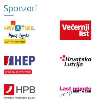
Sponzori
ZLATNI PARTNER
GENERALNI SPONZOR