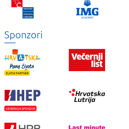
Sponzori
ZLATNI PARTNER
GENERALNI SPONZOR