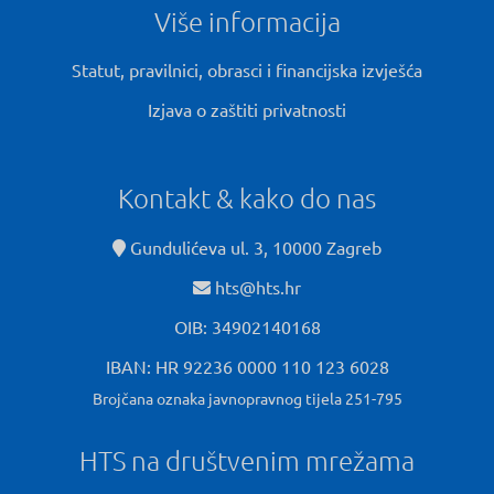
Više informacija
Statut, pravilnici, obrasci i financijska izvješća
Izjava o zaštiti privatnosti
Kontakt & kako do nas
Gundulićeva ul. 3, 10000 Zagreb
hts@hts.hr
OIB: 34902140168
IBAN: HR 92236 0000 110 123 6028
Brojčana oznaka javnopravnog tijela 251-795
HTS na društvenim mrežama