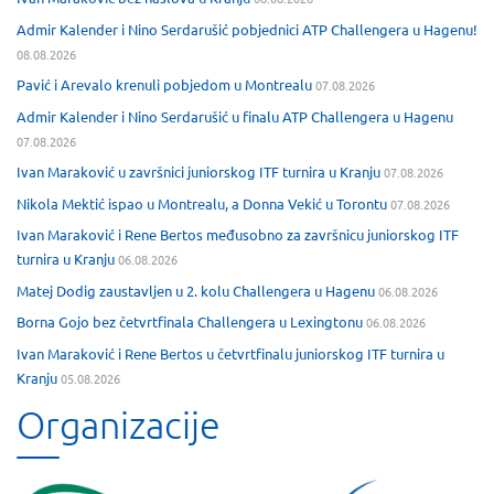
Admir Kalender i Nino Serdarušić pobjednici ATP Challengera u Hagenu!
08.08.2026
Pavić i Arevalo krenuli pobjedom u Montrealu
07.08.2026
Admir Kalender i Nino Serdarušić u finalu ATP Challengera u Hagenu
07.08.2026
Ivan Maraković u završnici juniorskog ITF turnira u Kranju
07.08.2026
Nikola Mektić ispao u Montrealu, a Donna Vekić u Torontu
07.08.2026
Ivan Maraković i Rene Bertos međusobno za završnicu juniorskog ITF
turnira u Kranju
06.08.2026
Matej Dodig zaustavljen u 2. kolu Challengera u Hagenu
06.08.2026
Borna Gojo bez četvrtfinala Challengera u Lexingtonu
06.08.2026
Ivan Maraković i Rene Bertos u četvrtfinalu juniorskog ITF turnira u
Kranju
05.08.2026
Organizacije