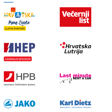
ZLATNI PARTNER
GENERALNI SPONZOR