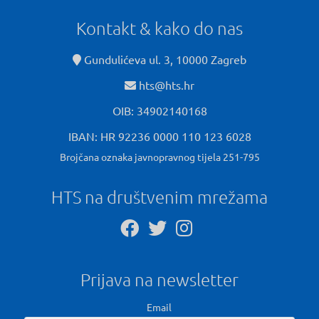
Kontakt & kako do nas
Gundulićeva ul. 3, 10000 Zagreb
hts@hts.hr
OIB: 34902140168
IBAN: HR 92236 0000 110 123 6028
Brojčana oznaka javnopravnog tijela 251-795
HTS na društvenim mrežama
Prijava na newsletter
Email