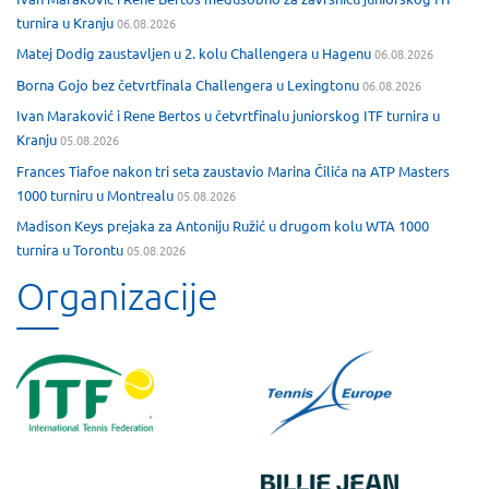
turnira u Kranju
06.08.2026
Matej Dodig zaustavljen u 2. kolu Challengera u Hagenu
06.08.2026
Borna Gojo bez četvrtfinala Challengera u Lexingtonu
06.08.2026
Ivan Maraković i Rene Bertos u četvrtfinalu juniorskog ITF turnira u
Kranju
05.08.2026
Frances Tiafoe nakon tri seta zaustavio Marina Čilića na ATP Masters
1000 turniru u Montrealu
05.08.2026
Madison Keys prejaka za Antoniju Ružić u drugom kolu WTA 1000
turnira u Torontu
05.08.2026
Organizacije