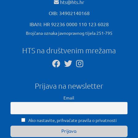
hts@hts.hr
OIB: 34902140168
IBAN: HR 92236 0000 110 123 6028
Brojčana oznaka javnopravnog tijela 251-795
HTS na društvenim mrežama
Prijava na newsletter
Email
Ako nastavite, prihvaćate pravila o privatnosti