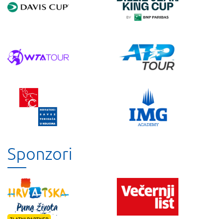
Sponzori
ZLATNI PARTNER