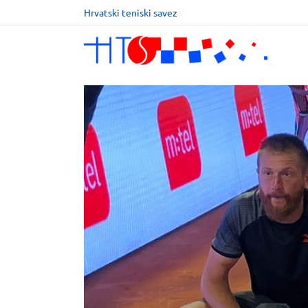
Hrvatski teniski savez