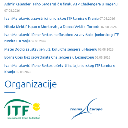
Admir Kalender i Nino Serdarušić u finalu ATP Challengera u Hagenu
07.08.2026
Ivan Maraković u završnici juniorskog ITF turnira u Kranju
07.08.2026
Nikola Mektić ispao u Montrealu, a Donna Vekić u Torontu
07.08.2026
Ivan Maraković i Rene Bertos međusobno za završnicu juniorskog ITF
turnira u Kranju
06.08.2026
Matej Dodig zaustavljen u 2. kolu Challengera u Hagenu
06.08.2026
Borna Gojo bez četvrtfinala Challengera u Lexingtonu
06.08.2026
Ivan Maraković i Rene Bertos u četvrtfinalu juniorskog ITF turnira u
Kranju
05.08.2026
Organizacije