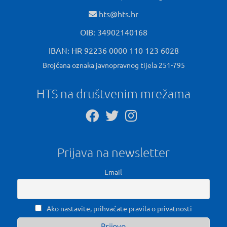
hts@hts.hr
OIB: 34902140168
IBAN: HR 92236 0000 110 123 6028
Brojčana oznaka javnopravnog tijela 251-795
HTS na društvenim mrežama
Prijava na newsletter
Email
Ako nastavite, prihvaćate pravila o privatnosti