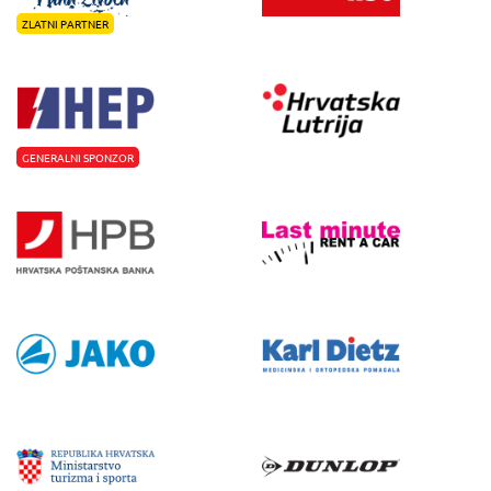
ZLATNI PARTNER
GENERALNI SPONZOR