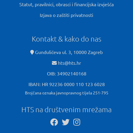
Statut, pravilnici, obrasci i financijska izvješća
Izjava o zaštiti privatnosti
Kontakt & kako do nas
Gundulićeva ul. 3, 10000 Zagreb
hts@hts.hr
OIB: 34902140168
IBAN: HR 92236 0000 110 123 6028
Brojčana oznaka javnopravnog tijela 251-795
HTS na društvenim mrežama