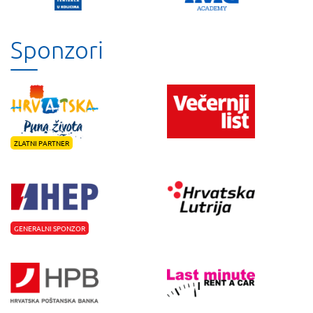
Sponzori
ZLATNI PARTNER
GENERALNI SPONZOR