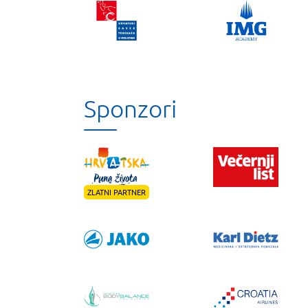
Sponzori
ZLATNI PARTNER