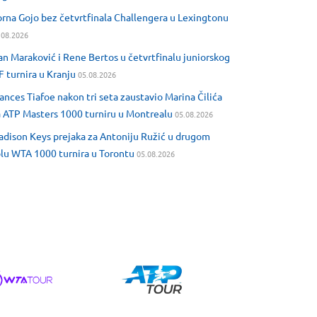
rna Gojo bez četvrtfinala Challengera u Lexingtonu
.08.2026
an Maraković i Rene Bertos u četvrtfinalu juniorskog
F turnira u Kranju
05.08.2026
ances Tiafoe nakon tri seta zaustavio Marina Čilića
 ATP Masters 1000 turniru u Montrealu
05.08.2026
dison Keys prejaka za Antoniju Ružić u drugom
lu WTA 1000 turnira u Torontu
05.08.2026