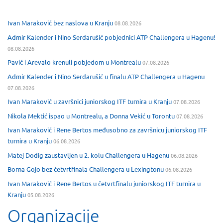
Ivan Maraković bez naslova u Kranju
08.08.2026
Admir Kalender i Nino Serdarušić pobjednici ATP Challengera u Hagenu!
08.08.2026
Pavić i Arevalo krenuli pobjedom u Montrealu
07.08.2026
Admir Kalender i Nino Serdarušić u finalu ATP Challengera u Hagenu
07.08.2026
Ivan Maraković u završnici juniorskog ITF turnira u Kranju
07.08.2026
Nikola Mektić ispao u Montrealu, a Donna Vekić u Torontu
07.08.2026
Ivan Maraković i Rene Bertos međusobno za završnicu juniorskog ITF
turnira u Kranju
06.08.2026
Matej Dodig zaustavljen u 2. kolu Challengera u Hagenu
06.08.2026
Borna Gojo bez četvrtfinala Challengera u Lexingtonu
06.08.2026
Ivan Maraković i Rene Bertos u četvrtfinalu juniorskog ITF turnira u
Kranju
05.08.2026
Organizacije