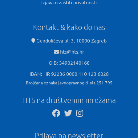
Izjava o zaštiti privatnosti
Kontakt & kako do nas
Gundulićeva ul. 3, 10000 Zagreb
hts@hts.hr
OIB: 34902140168
IBAN: HR 92236 0000 110 123 6028
Brojčana oznaka javnopravnog tijela 251-795
HTS na društvenim mrežama
Prijava na newsletter