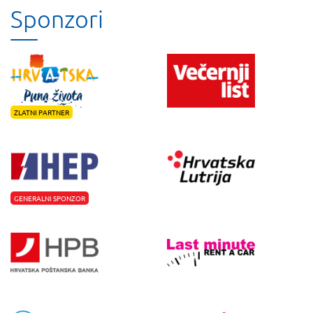
Sponzori
ZLATNI PARTNER
GENERALNI SPONZOR