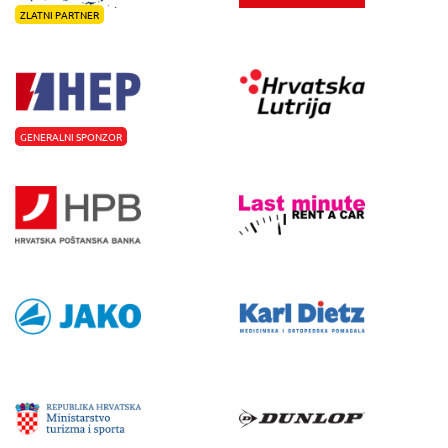
ZLATNI PARTNER
GENERALNI SPONZOR