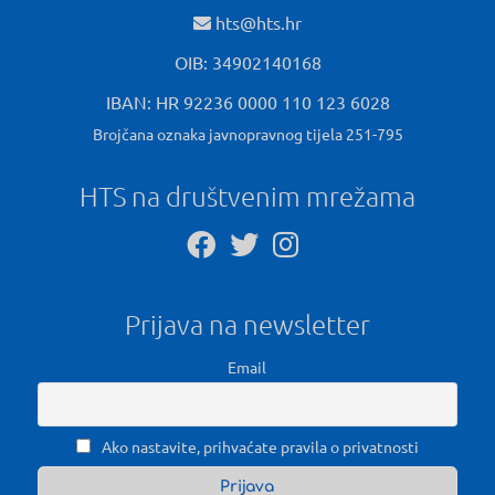
hts@hts.hr
OIB: 34902140168
IBAN: HR 92236 0000 110 123 6028
Brojčana oznaka javnopravnog tijela 251-795
HTS na društvenim mrežama
Prijava na newsletter
Email
Ako nastavite, prihvaćate pravila o privatnosti