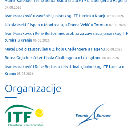
Admir Kalender i Nino Serdarušić u finalu ATP Challengera u Hagenu
07.08.2026
Ivan Maraković u završnici juniorskog ITF turnira u Kranju
07.08.2026
Nikola Mektić ispao u Montrealu, a Donna Vekić u Torontu
07.08.2026
Ivan Maraković i Rene Bertos međusobno za završnicu juniorskog ITF
turnira u Kranju
06.08.2026
Matej Dodig zaustavljen u 2. kolu Challengera u Hagenu
06.08.2026
Borna Gojo bez četvrtfinala Challengera u Lexingtonu
06.08.2026
Ivan Maraković i Rene Bertos u četvrtfinalu juniorskog ITF turnira u
Kranju
05.08.2026
Organizacije