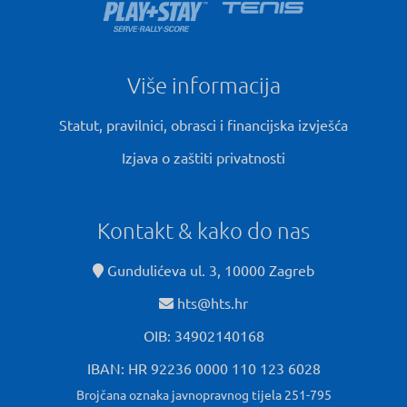
Više informacija
Statut, pravilnici, obrasci i financijska izvješća
Izjava o zaštiti privatnosti
Kontakt & kako do nas
Gundulićeva ul. 3, 10000 Zagreb
hts@hts.hr
OIB: 34902140168
IBAN: HR 92236 0000 110 123 6028
Brojčana oznaka javnopravnog tijela 251-795