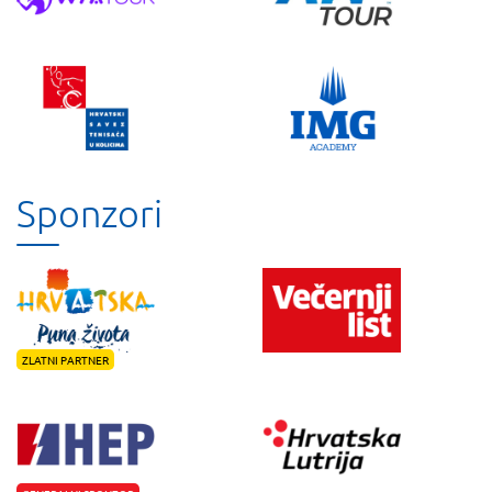
Sponzori
ZLATNI PARTNER