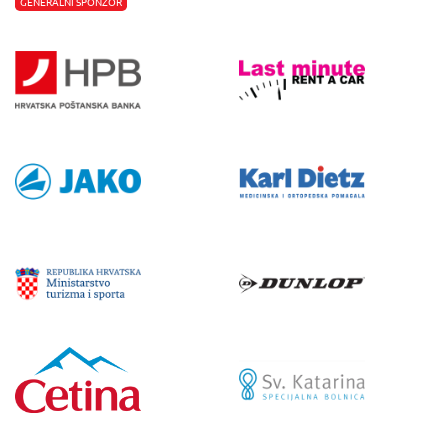
GENERALNI SPONZOR